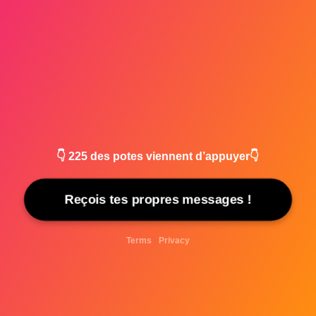
👇
225
des potes viennent d’appuyer👇
Reçois tes propres messages !
Terms
Privacy